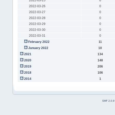
2022-03-25
0
2022-03-26
0
2022-03-27
0
2022-03-28
0
2022-03-29
0
2022-03-30
0
2022-03-31
0
February 2022
11
January 2022
10
2021
134
2020
148
2019
206
2018
106
2014
1
SMF 2.0.9