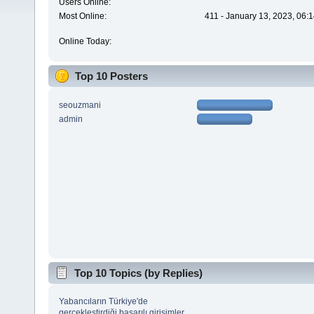
Users Online:
Most Online:
411 - January 13, 2023, 06:
Online Today:
Top 10 Posters
seouzmani
admin
Top 10 Topics (by Replies)
Yabancıların Türkiye'de
gerçekleştirdiği başarılı girişimler