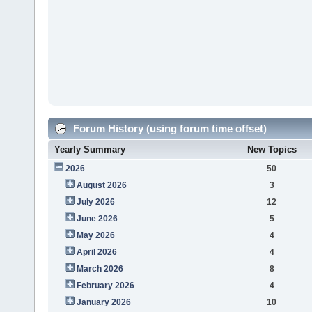
Forum History (using forum time offset)
Yearly Summary
New Topics
2026
50
August 2026
3
July 2026
12
June 2026
5
May 2026
4
April 2026
4
March 2026
8
February 2026
4
January 2026
10